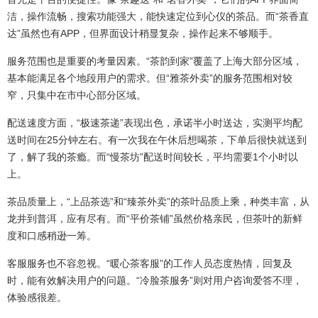
洁，操作流畅，搜索功能强大，能快速定位到心仪的茶品。而“茶香直
达”虽然也有APP，但界面设计稍显复杂，操作起来不够顺手。
服务范围也是重要的考量因素。“茶韵到家”覆盖了上海大部分区域，
基本能满足各个地段用户的需求。但“雅茶外卖”的服务范围相对较
窄，只集中在市中心部分区域。
配送速度方面，“极速茶递”表现出色，承诺半小时送达，实测平均配
送时间在25分钟左右。有一次我在午休后想喝茶，下单后很快就送到
了，解了我的茶瘾。而“慢茶坊”配送时间较长，平均需要1个小时以
上。
茶品质量上，“上品茶选”和“臻茶外卖”的茶叶品质上乘，种类丰富，从
龙井到普洱，应有尽有。而“平价茶铺”虽然价格亲民，但茶叶的新鲜
度和口感稍逊一筹。
客服服务也不容忽视。“暖心茶客服”的工作人员态度热情，回复及
时，能有效解决用户的问题。“冷脸茶服务”则对用户咨询爱答不理，
体验感很差。