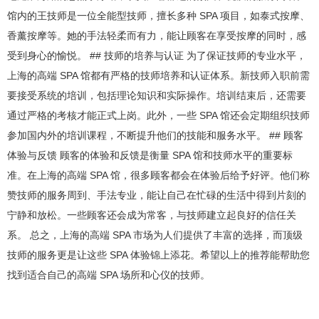
馆内的王技师是一位全能型技师，擅长多种 SPA 项目，如泰式按摩、
香薰按摩等。她的手法轻柔而有力，能让顾客在享受按摩的同时，感
受到身心的愉悦。 ## 技师的培养与认证 为了保证技师的专业水平，
上海的高端 SPA 馆都有严格的技师培养和认证体系。新技师入职前需
要接受系统的培训，包括理论知识和实际操作。培训结束后，还需要
通过严格的考核才能正式上岗。此外，一些 SPA 馆还会定期组织技师
参加国内外的培训课程，不断提升他们的技能和服务水平。 ## 顾客
体验与反馈 顾客的体验和反馈是衡量 SPA 馆和技师水平的重要标
准。在上海的高端 SPA 馆，很多顾客都会在体验后给予好评。他们称
赞技师的服务周到、手法专业，能让自己在忙碌的生活中得到片刻的
宁静和放松。一些顾客还会成为常客，与技师建立起良好的信任关
系。 总之，上海的高端 SPA 市场为人们提供了丰富的选择，而顶级
技师的服务更是让这些 SPA 体验锦上添花。希望以上的推荐能帮助您
找到适合自己的高端 SPA 场所和心仪的技师。