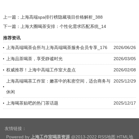
上一篇：
上海高端spa排行榜隐藏项目价格解析_388
下一篇：
上海大圈喝茶安排：个性化需求匹配系统_14
推荐资讯
上海高端喝茶会所与上海高端喝茶服务会员专享_176
2026/06/26
上海品茶喝茶，享受静谧时光
2026/03/05
权威推荐！上海中高端工作室大盘点
2026/02/08
上海高端喝茶工作室：嫩茶中的私密空间，适合商务与
2025/12/29
休闲
上海喝茶贴吧的热门茶话题
2025/12/17
友情链接：
Powered by
上海工作室喝茶资源
@2013-2022
RSS地图
HTML地